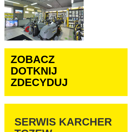
PORADY
HOME&GARDEN
PROFESSIONAL
WYDARZENIA
ZOBACZ
DOTKNIJ
ZDECYDUJ
SERWIS KARCHER