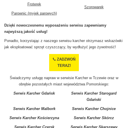
Froterek
Szorowarek
Parownic (myjek parowych)
Dzięki nowoczesnemu wyposażeniu serwisu zapewniamy
najwyższą jakość usług!
Ponadto, korzystając z naszego serwisu karcher otrzymasz wskazówki
jak eksploatować sprzęt czyszczący, by wydłużyć jego żywotność!
ZADZWOŃ
TERAZ!
Świadczymy usługę napraw w serwisie Karcher w Tczewie oraz w
obrębie pozostałych miast województwa Pomorskiego:
Serwis Karcher Gdańsk
Serwis Karcher Starogard
Gdański
Serwis Karcher Malbork
Serwis Karcher Chojnice
Serwis Karcher Kościerzyna
Serwis Karcher Skórcz
Serwis Karcher Czersk
Serwis Karcher Skarszewy