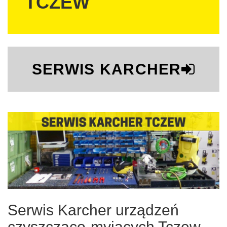
TCZEW
SERWIS KARCHER
Serwis Karcher urządzeń
czyszcząco-myjących Tczew