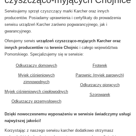
Serwisujemy sprzęt czyszczący marki Karcher oraz innych
producentów. Posiadamy uprawnienia i certyfikaty do prowadzenia
serwisu urządzeń Karcher zarówno pogwarancyjnego, jak i
gwarancyjnego.
Oferujemy serwis
urządzeń czyszcząco-myjących Karcher oraz
innych producentów
na
terenie Chojnic
i całego województwa
Pomorskiego. Specjalizujemy się w serwisie:
Odkurzaczy domowych
Froterek
Myjek ciśnieniowych
Parownic (myjek parowych)
zimnowodnych
Odkurzaczy piorących
Myjek ciśnieniowych ciepłowodnych
Szorowarek
Odkurzaczy przemysłowych
Dzięki nowoczesnemu wyposażeniu w serwisie świadczymy usługi
najwyższej jakości!
Korzystając z naszego serwisu karcher dodatkowo otrzymasz