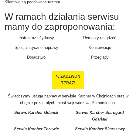
Klientowi są poddawane testom.
W ramach działania serwisu
mamy do zaproponowania:
Instruktaż użytkowy
Remonty urządzeń
Specjalistyczne naprawy
Konserwacje
Doradztwo
Przeglądy
ZADZWOŃ
TERAZ!
Świadczymy usługę napraw w serwisie Karcher w Chojnicach oraz w
obrębie pozostałych miast województwa Pomorskiego:
Serwis Karcher Gdańsk
Serwis Karcher Starogard
Gdański
Serwis Karcher Tczewie
Serwis Karcher Skarszewy