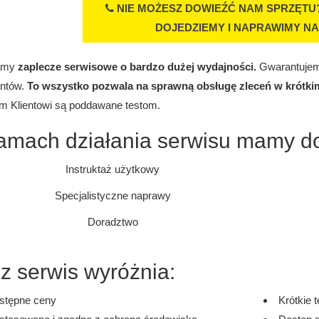
NIE MOŻESZ DOWIEŹĆ NAM SPRZĘTU?
DOJEDZIEMY I NAPRAWIMY NA
amy
zaplecze serwisowe o bardzo dużej wydajności.
Gwarantujemy
ntów.
To wszystko pozwala na sprawną obsługę zleceń w krótkim
m Klientowi są poddawane testom.
amach działania serwisu mamy d
Instruktaż użytkowy
Specjalistyczne naprawy
Doradztwo
z serwis wyróżnia:
stępne ceny
Krótkie 