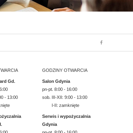
TWARCIA
GODZINY OTWARCIA
ard Gd.
Salon Gdynia
16:00
pn-pt. 8:00 - 16:00
:00 - 13:00
sob. III-XII: 9:00 - 13:00
ięte
I-II: zamknięte
ożyczalnia
Serwis i wypożyczalnia
.
Gdynia
16:00
pn-pt. 8:00 - 16:00