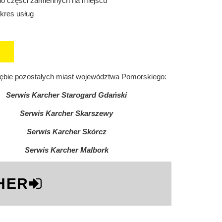
do części zamiennych na miejscu
kres usług
rębie pozostałych miast województwa Pomorskiego:
Serwis Karcher Starogard Gdański
Serwis Karcher Skarszewy
Serwis Karcher Skórcz
Serwis Karcher Malbork
HER