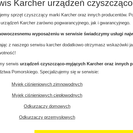
wis Karcher urządzeń czyszcząco
jemy sprzęt czyszczący marki Karcher oraz innych producentów. Pos
 urządzeń Karcher zarówno pogwarancyjnego, jak i gwarancyjnego.
nowoczesnemu wyposażeniu w serwisie świadczymy usługi najwy
ając z naszego serwisu karcher dodatkowo otrzymasz wskazówki ja
wotność!
my serwis
urządzeń czyszcząco-myjących Karcher oraz innych 
ztwa Pomorskiego. Specjalizujemy się w serwisie:
Myjek ciśnieniowych zimnowodnych
Myjek ciśnieniowych ciepłowodnych
Odkurzaczy domowych
Odkurzaczy przemysłowych