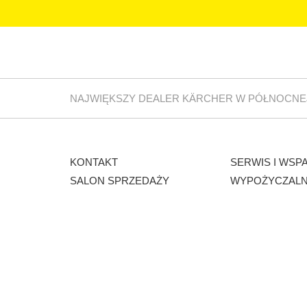
NAJWIĘKSZY DEALER KÄRCHER W PÓŁNOCNE
KONTAKT
SERWIS I WSP
SALON SPRZEDAŻY
WYPOŻYCZALN