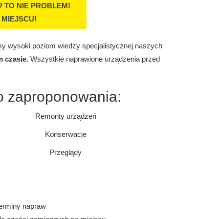
 TO NIE PROBLEM!
 MIEJSCU!
 wysoki poziom wiedzy specjalistycznej naszych
 czasie.
Wszystkie naprawione urządzenia przed
o zaproponowania:
Remonty urządzeń
Konserwacje
Przeglądy
terminy napraw