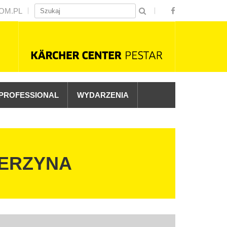
OM.PL
PROFESSIONAL
WYDARZENIA
IERZYNA